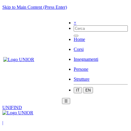
Skip to Main Content (Press Enter)
×
Home
Corsi
Insegnamenti
Persone
Strutture
IT
EN
☰
UNIFIND
|