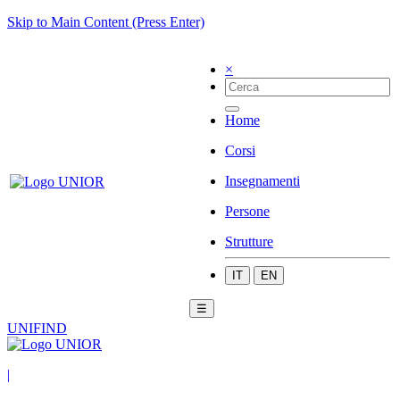
Skip to Main Content (Press Enter)
×
Home
Corsi
Insegnamenti
Persone
Strutture
IT
EN
☰
UNIFIND
|