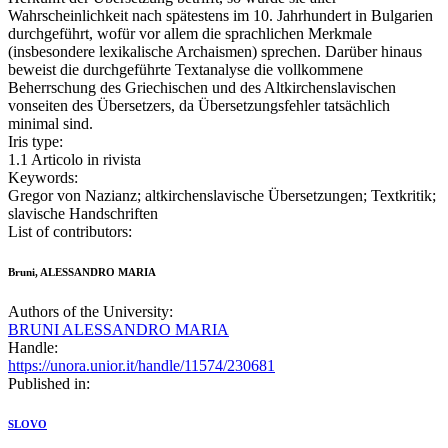
Wahrscheinlichkeit nach spätestens im 10. Jahrhundert in Bulgarien
durchgeführt, wofür vor allem die sprachlichen Merkmale
(insbesondere lexikalische Archaismen) sprechen. Darüber hinaus
beweist die durchgeführte Textanalyse die vollkommene
Beherrschung des Griechischen und des Altkirchenslavischen
vonseiten des Übersetzers, da Übersetzungsfehler tatsächlich
minimal sind.
Iris type:
1.1 Articolo in rivista
Keywords:
Gregor von Nazianz; altkirchenslavische Übersetzungen; Textkritik;
slavische Handschriften
List of contributors:
Bruni, ALESSANDRO MARIA
Authors of the University:
BRUNI ALESSANDRO MARIA
Handle:
https://unora.unior.it/handle/11574/230681
Published in:
SLOVO