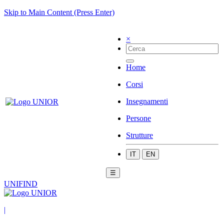
Skip to Main Content (Press Enter)
×
Home
Corsi
Insegnamenti
Persone
Strutture
IT
EN
☰
UNIFIND
|