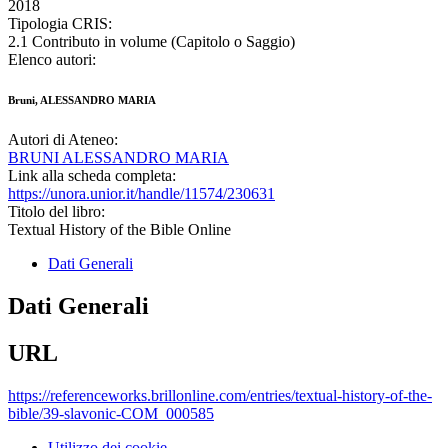
2018
Tipologia CRIS:
2.1 Contributo in volume (Capitolo o Saggio)
Elenco autori:
Bruni, ALESSANDRO MARIA
Autori di Ateneo:
BRUNI ALESSANDRO MARIA
Link alla scheda completa:
https://unora.unior.it/handle/11574/230631
Titolo del libro:
Textual History of the Bible Online
Dati Generali
Dati Generali
URL
https://referenceworks.brillonline.com/entries/textual-history-of-the-
bible/39-slavonic-COM_000585
Utilizzo dei cookie