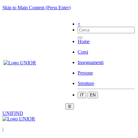
Skip to Main Content (Press Enter)
×
Home
Corsi
Insegnamenti
Persone
Strutture
IT
EN
☰
UNIFIND
|