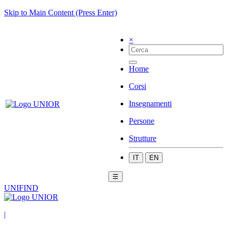
Skip to Main Content (Press Enter)
×
Home
Corsi
Insegnamenti
Persone
Strutture
IT
EN
☰
UNIFIND
|