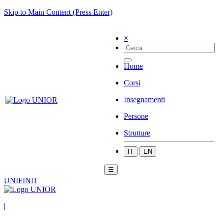
Skip to Main Content (Press Enter)
×
Home
Corsi
Insegnamenti
Persone
Strutture
IT
EN
☰
UNIFIND
|