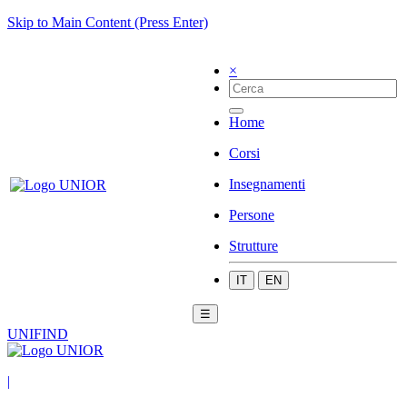
Skip to Main Content (Press Enter)
×
Home
Corsi
Insegnamenti
Persone
Strutture
IT
EN
☰
UNIFIND
|