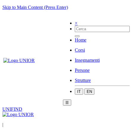
Skip to Main Content (Press Enter)
×
Home
Corsi
Insegnamenti
Persone
Strutture
IT
EN
☰
UNIFIND
|