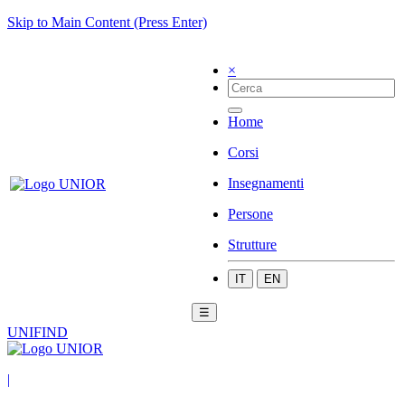
Skip to Main Content (Press Enter)
×
Home
Corsi
Insegnamenti
Persone
Strutture
IT
EN
☰
UNIFIND
|