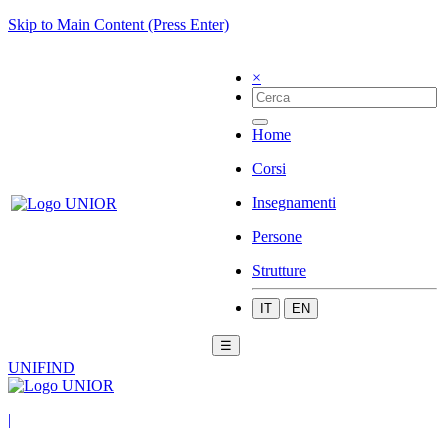
Skip to Main Content (Press Enter)
×
Home
Corsi
Insegnamenti
Persone
Strutture
IT
EN
☰
UNIFIND
|