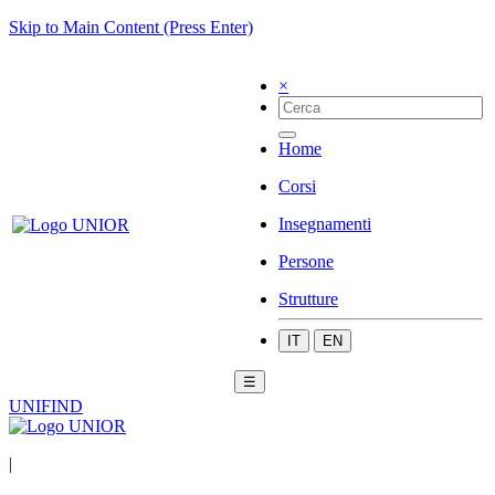
Skip to Main Content (Press Enter)
×
Home
Corsi
Insegnamenti
Persone
Strutture
IT
EN
☰
UNIFIND
|