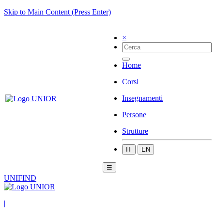
Skip to Main Content (Press Enter)
×
Home
Corsi
Insegnamenti
Persone
Strutture
IT
EN
☰
UNIFIND
|