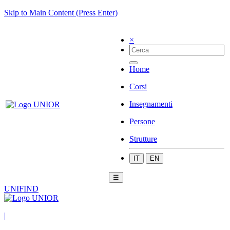
Skip to Main Content (Press Enter)
×
Home
Corsi
Insegnamenti
Persone
Strutture
IT
EN
☰
UNIFIND
|