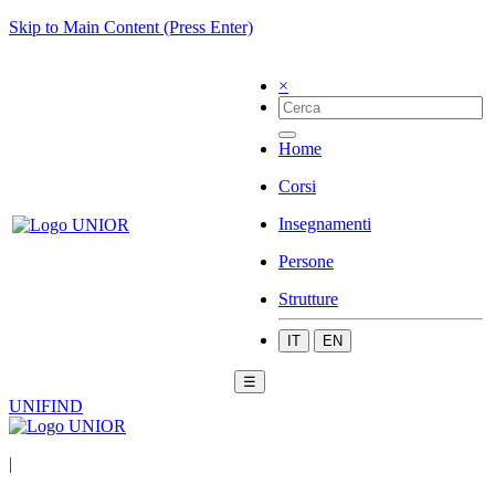
Skip to Main Content (Press Enter)
×
Home
Corsi
Insegnamenti
Persone
Strutture
IT
EN
☰
UNIFIND
|