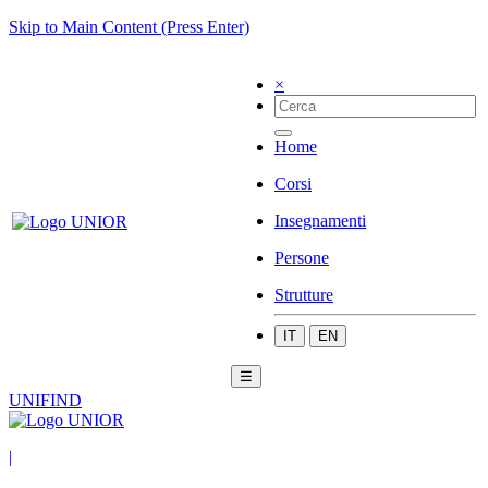
Skip to Main Content (Press Enter)
×
Home
Corsi
Insegnamenti
Persone
Strutture
IT
EN
☰
UNIFIND
|