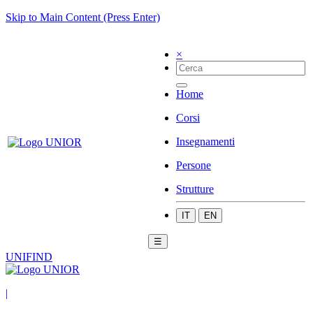
Skip to Main Content (Press Enter)
×
Home
Corsi
Insegnamenti
Persone
Strutture
IT
EN
☰
UNIFIND
|