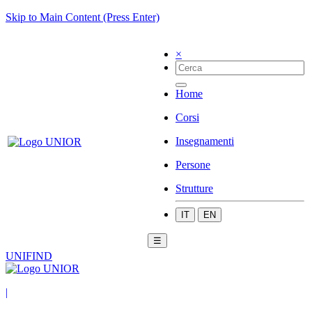
Skip to Main Content (Press Enter)
×
Home
Corsi
Insegnamenti
Persone
Strutture
IT
EN
☰
UNIFIND
|