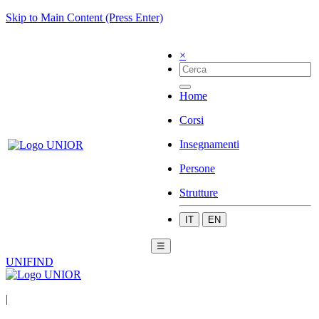
Skip to Main Content (Press Enter)
×
Home
Corsi
Insegnamenti
Persone
Strutture
IT
EN
☰
UNIFIND
|