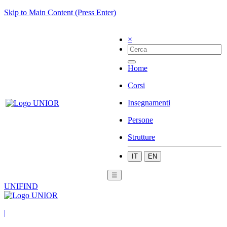
Skip to Main Content (Press Enter)
×
Home
Corsi
Insegnamenti
Persone
Strutture
IT
EN
☰
UNIFIND
|