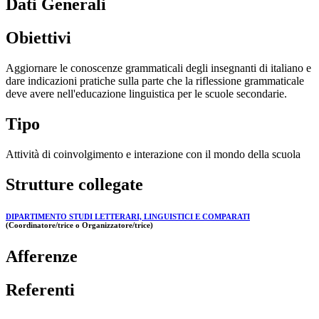
Dati Generali
Obiettivi
Aggiornare le conoscenze grammaticali degli insegnanti di italiano e
dare indicazioni pratiche sulla parte che la riflessione grammaticale
deve avere nell'educazione linguistica per le scuole secondarie.
Tipo
Attività di coinvolgimento e interazione con il mondo della scuola
Strutture collegate
DIPARTIMENTO STUDI LETTERARI, LINGUISTICI E COMPARATI
(Coordinatore/trice o Organizzatore/trice)
Afferenze
Referenti