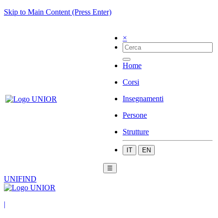
Skip to Main Content (Press Enter)
×
Home
Corsi
Insegnamenti
Persone
Strutture
IT
EN
☰
UNIFIND
|