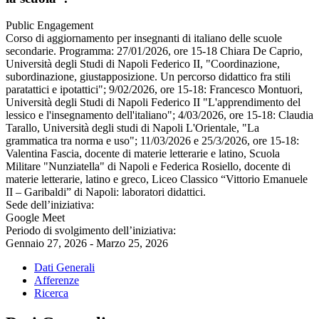
Public Engagement
Corso di aggiornamento per insegnanti di italiano delle scuole
secondarie. Programma: 27/01/2026, ore 15-18 Chiara De Caprio,
Università degli Studi di Napoli Federico II, "Coordinazione,
subordinazione, giustapposizione. Un percorso didattico fra stili
paratattici e ipotattici"; 9/02/2026, ore 15-18: Francesco Montuori,
Università degli Studi di Napoli Federico II "L'apprendimento del
lessico e l'insegnamento dell'italiano"; 4/03/2026, ore 15-18: Claudia
Tarallo, Università degli studi di Napoli L'Orientale, "La
grammatica tra norma e uso"; 11/03/2026 e 25/3/2026, ore 15-18:
Valentina Fascia, docente di materie letterarie e latino, Scuola
Militare "Nunziatella" di Napoli e Federica Rosiello, docente di
materie letterarie, latino e greco, Liceo Classico “Vittorio Emanuele
II – Garibaldi” di Napoli: laboratori didattici.
Sede dell’iniziativa:
Google Meet
Periodo di svolgimento dell’iniziativa:
Gennaio 27, 2026 - Marzo 25, 2026
Dati Generali
Afferenze
Ricerca