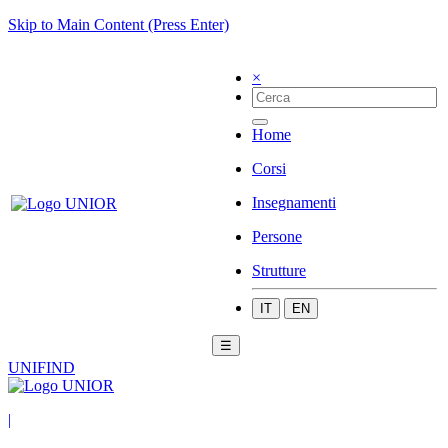
Skip to Main Content (Press Enter)
×
Home
Corsi
Insegnamenti
Persone
Strutture
IT
EN
☰
UNIFIND
|