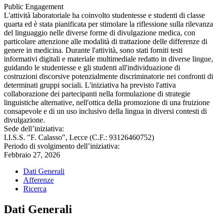
Public Engagement
L'attività laboratoriale ha coinvolto studentesse e studenti di classe
quarta ed è stata pianificata per stimolare la riflessione sulla rilevanza
del linguaggio nelle diverse forme di divulgazione medica, con
particolare attenzione alle modalità di trattazione delle differenze di
genere in medicina. Durante l'attività, sono stati forniti testi
informativi digitali e materiale multimediale redatto in diverse lingue,
guidando le studentesse e gli studenti all'individuazione di
costruzioni discorsive potenzialmente discriminatorie nei confronti di
determinati gruppi sociali. L'iniziativa ha previsto l'attiva
collaborazione dei partecipanti nella formulazione di strategie
linguistiche alternative, nell'ottica della promozione di una fruizione
consapevole e di un uso inclusivo della lingua in diversi contesti di
divulgazione.
Sede dell’iniziativa:
I.I.S.S. "F. Calasso", Lecce (C.F.: 93126460752)
Periodo di svolgimento dell’iniziativa:
Febbraio 27, 2026
Dati Generali
Afferenze
Ricerca
Dati Generali