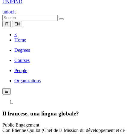
UNIFIND
unior.it
IT
EN
×
Home
Degrees
Courses
People
Organizations
☰
Il francese, una lingua globale?
Public Engagement
Con Etienne Quillot (Chef de la Mission du développement et de