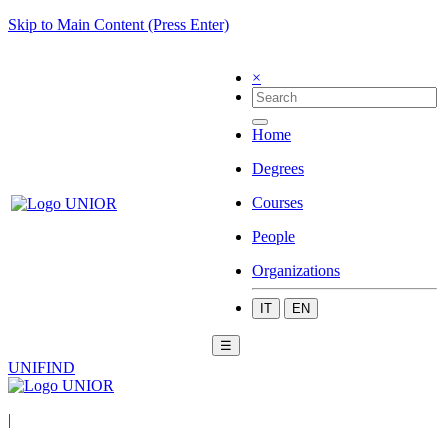
Skip to Main Content (Press Enter)
×
Home
Degrees
Courses
People
Organizations
IT
EN
☰
UNIFIND
|