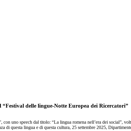
l “Festival delle lingue-Notte Europea dei Ricercatori”
, con uno speech dal titolo: “La lingua romena nell’era dei social”, volt
za di questa lingua e di questa cultura, 25 settembre 2025, Dipartimento