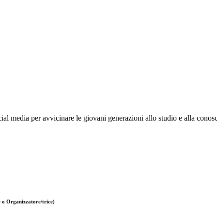
cial media per avvicinare le giovani generazioni allo studio e alla conosc
 o Organizzatore/trice)