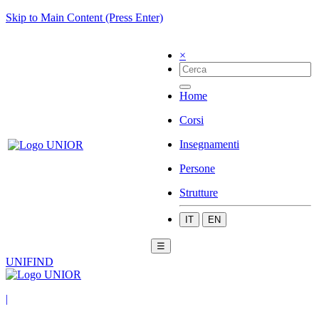
Skip to Main Content (Press Enter)
×
Home
Corsi
Insegnamenti
Persone
Strutture
IT
EN
☰
UNIFIND
|