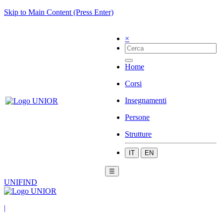
Skip to Main Content (Press Enter)
×
Home
Corsi
Insegnamenti
Persone
Strutture
IT
EN
☰
UNIFIND
|