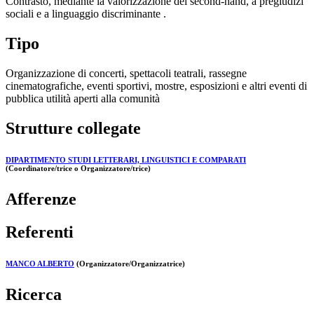
Contrasto, mediante la valorizzazione del second-hand, a pregiudizi
sociali e a linguaggio discriminante .
Tipo
Organizzazione di concerti, spettacoli teatrali, rassegne
cinematografiche, eventi sportivi, mostre, esposizioni e altri eventi di
pubblica utilità aperti alla comunità
Strutture collegate
DIPARTIMENTO STUDI LETTERARI, LINGUISTICI E COMPARATI
(Coordinatore/trice o Organizzatore/trice)
Afferenze
Referenti
MANCO ALBERTO
(Organizzatore/Organizzatrice)
Ricerca