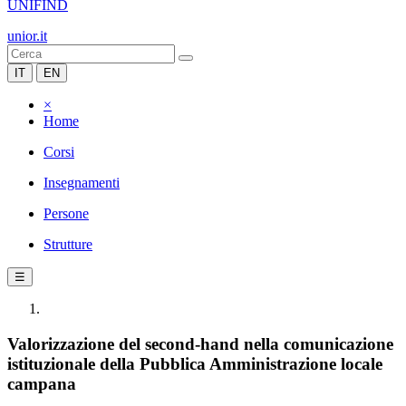
UNIFIND
unior.it
IT
EN
×
Home
Corsi
Insegnamenti
Persone
Strutture
☰
Valorizzazione del second-hand nella comunicazione
istituzionale della Pubblica Amministrazione locale
campana