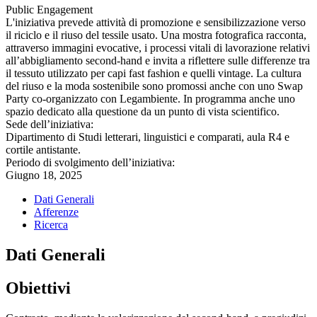
Public Engagement
L'iniziativa prevede attività di promozione e sensibilizzazione verso
il riciclo e il riuso del tessile usato. Una mostra fotografica racconta,
attraverso immagini evocative, i processi vitali di lavorazione relativi
all’abbigliamento second-hand e invita a riflettere sulle differenze tra
il tessuto utilizzato per capi fast fashion e quelli vintage. La cultura
del riuso e la moda sostenibile sono promossi anche con uno Swap
Party co-organizzato con Legambiente. In programma anche uno
spazio dedicato alla questione da un punto di vista scientifico.
Sede dell’iniziativa:
Dipartimento di Studi letterari, linguistici e comparati, aula R4 e
cortile antistante.
Periodo di svolgimento dell’iniziativa:
Giugno 18, 2025
Dati Generali
Afferenze
Ricerca
Dati Generali
Obiettivi