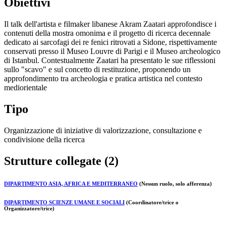
Obiettivi
Il talk dell'artista e filmaker libanese Akram Zaatari approfondisce i
contenuti della mostra omonima e il progetto di ricerca decennale
dedicato ai sarcofagi dei re fenici ritrovati a Sidone, rispettivamente
conservati presso il Museo Louvre di Parigi e il Museo archeologico
di Istanbul. Contestualmente Zaatari ha presentato le sue riflessioni
sullo "scavo" e sul concetto di restituzione, proponendo un
approfondimento tra archeologia e pratica artistica nel contesto
mediorientale
Tipo
Organizzazione di iniziative di valorizzazione, consultazione e
condivisione della ricerca
Strutture collegate (2)
DIPARTIMENTO ASIA, AFRICA E MEDITERRANEO
(Nessun ruolo, solo afferenza)
DIPARTIMENTO SCIENZE UMANE E SOCIALI
(Coordinatore/trice o
Organizzatore/trice)