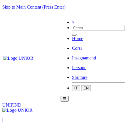
Skip to Main Content (Press Enter)
×
Home
Corsi
Insegnamenti
Persone
Strutture
IT
EN
☰
UNIFIND
|