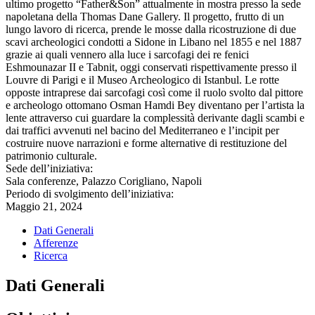
ultimo progetto “Father&Son” attualmente in mostra presso la sede
napoletana della Thomas Dane Gallery. Il progetto, frutto di un
lungo lavoro di ricerca, prende le mosse dalla ricostruzione di due
scavi archeologici condotti a Sidone in Libano nel 1855 e nel 1887
grazie ai quali vennero alla luce i sarcofagi dei re fenici
Eshmounazar II e Tabnit, oggi conservati rispettivamente presso il
Louvre di Parigi e il Museo Archeologico di Istanbul. Le rotte
opposte intraprese dai sarcofagi così come il ruolo svolto dal pittore
e archeologo ottomano Osman Hamdi Bey diventano per l’artista la
lente attraverso cui guardare la complessità derivante dagli scambi e
dai traffici avvenuti nel bacino del Mediterraneo e l’incipit per
costruire nuove narrazioni e forme alternative di restituzione del
patrimonio culturale.
Sede dell’iniziativa:
Sala conferenze, Palazzo Corigliano, Napoli
Periodo di svolgimento dell’iniziativa:
Maggio 21, 2024
Dati Generali
Afferenze
Ricerca
Dati Generali