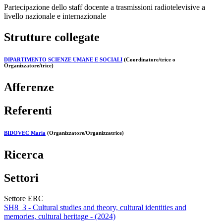
Partecipazione dello staff docente a trasmissioni radiotelevisive a
livello nazionale e internazionale
Strutture collegate
DIPARTIMENTO SCIENZE UMANE E SOCIALI
(Coordinatore/trice o
Organizzatore/trice)
Afferenze
Referenti
BIDOVEC Maria
(Organizzatore/Organizzatrice)
Ricerca
Settori
Settore ERC
SH8_3 - Cultural studies and theory, cultural identities and
memories, cultural heritage - (2024)