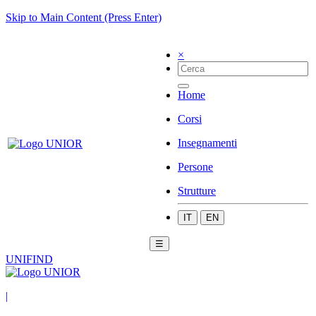
Skip to Main Content (Press Enter)
×
Home
Corsi
Insegnamenti
Persone
Strutture
IT
EN
☰
UNIFIND
|