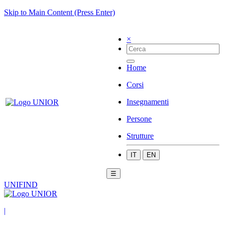
Skip to Main Content (Press Enter)
×
Home
Corsi
Insegnamenti
Persone
Strutture
IT
EN
☰
UNIFIND
|