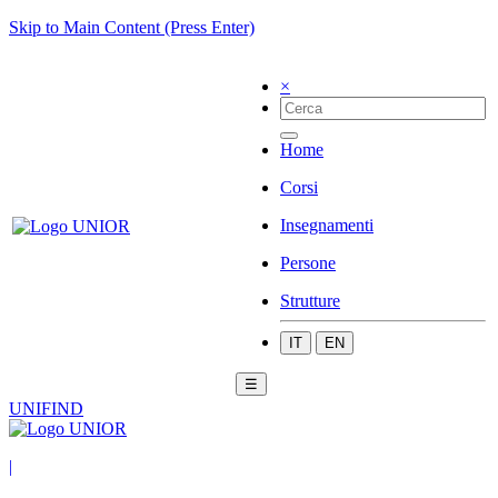
Skip to Main Content (Press Enter)
×
Home
Corsi
Insegnamenti
Persone
Strutture
IT
EN
☰
UNIFIND
|