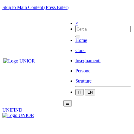
Skip to Main Content (Press Enter)
×
Home
Corsi
Insegnamenti
Persone
Strutture
IT
EN
☰
UNIFIND
|