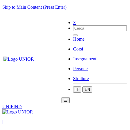
Skip to Main Content (Press Enter)
×
Home
Corsi
Insegnamenti
Persone
Strutture
IT
EN
☰
UNIFIND
|