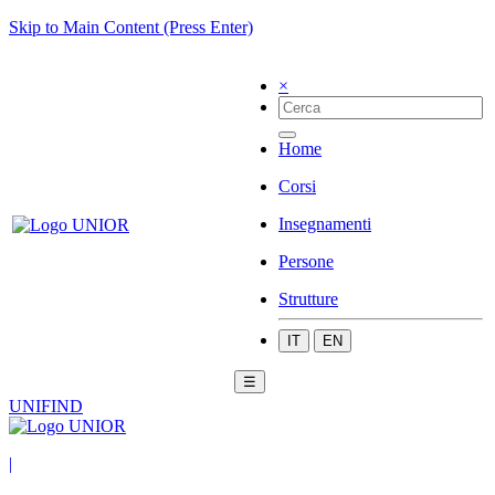
Skip to Main Content (Press Enter)
×
Home
Corsi
Insegnamenti
Persone
Strutture
IT
EN
☰
UNIFIND
|