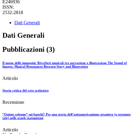
E246936
ISSN:
2532-2818
Dati Generali
Dati Generali
Pubblicazioni (3)
Il suono delle immagini. Riverberi musicali tra narrazione e illustrazione The Sound of
Images. Musical Resonances Between Story and Illustration
Articolo
Storia critica del voto scolastico
Recensione
“Quinte colonne” sui banchi? Per una storia dell’antiamericanismo straniero (o presunto
tale) nelle scuole statunitensi
Articolo