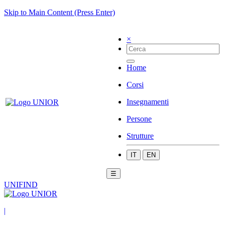
Skip to Main Content (Press Enter)
×
Home
Corsi
Insegnamenti
Persone
Strutture
IT
EN
☰
UNIFIND
|