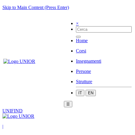
Skip to Main Content (Press Enter)
×
Home
Corsi
Insegnamenti
Persone
Strutture
IT
EN
☰
UNIFIND
|