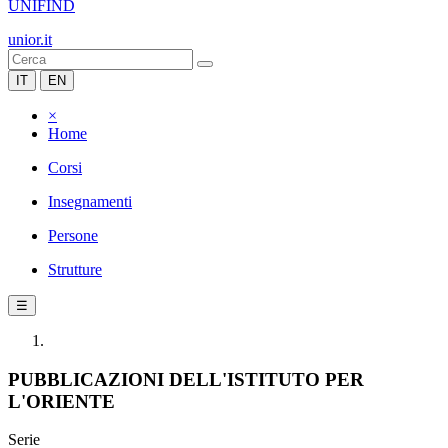
UNIFIND
unior.it
IT
EN
×
Home
Corsi
Insegnamenti
Persone
Strutture
☰
PUBBLICAZIONI DELL'ISTITUTO PER
L'ORIENTE
Serie