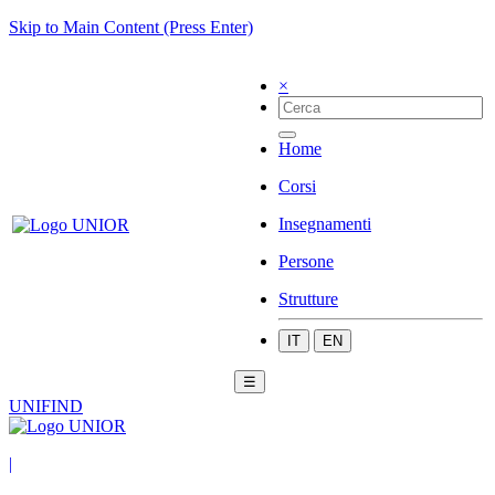
Skip to Main Content (Press Enter)
×
Home
Corsi
Insegnamenti
Persone
Strutture
IT
EN
☰
UNIFIND
|