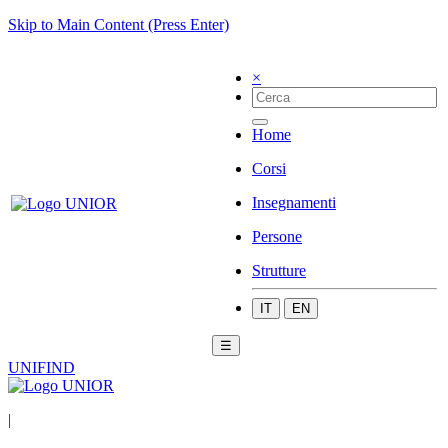
Skip to Main Content (Press Enter)
×
Home
Corsi
Insegnamenti
Persone
Strutture
IT
EN
☰
UNIFIND
|