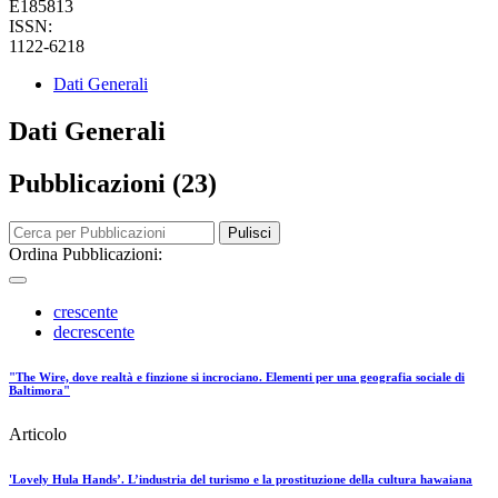
E185813
ISSN:
1122-6218
Dati Generali
Dati Generali
Pubblicazioni (23)
Pulisci
Ordina Pubblicazioni:
crescente
decrescente
"The Wire, dove realtà e finzione si incrociano. Elementi per una geografia sociale di
Baltimora"
Articolo
'Lovely Hula Hands’. L’industria del turismo e la prostituzione della cultura hawaiana