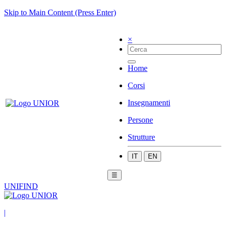
Skip to Main Content (Press Enter)
×
Home
Corsi
Insegnamenti
Persone
Strutture
IT
EN
☰
UNIFIND
|