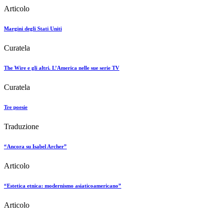
Articolo
Margini degli Stati Uniti
Curatela
The Wire e gli altri. L’America nelle sue serie TV
Curatela
Tre poesie
Traduzione
“Ancora su Isabel Archer”
Articolo
“Estetica etnica: modernismo asiaticoamericano”
Articolo