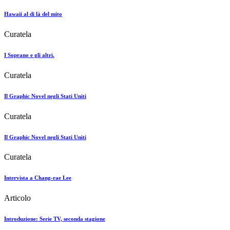
Hawaii al di là del mito
Curatela
I Soprano e gli altri.
Curatela
Il Graphic Novel negli Stati Uniti
Curatela
Il Graphic Novel negli Stati Uniti
Curatela
Intervista a Chang-rae Lee
Articolo
Introduzione: Serie TV, seconda stagione