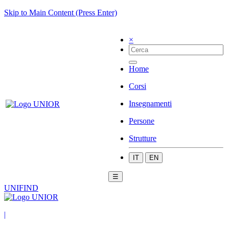
Skip to Main Content (Press Enter)
×
Home
Corsi
Insegnamenti
Persone
Strutture
IT
EN
☰
UNIFIND
|