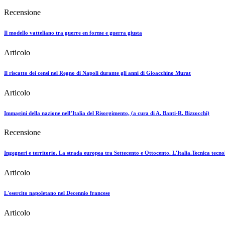
Recensione
Il modello vatteliano tra guerre en forme e guerra giusta
Articolo
Il riscatto dei censi nel Regno di Napoli durante gli anni di Gioacchino Murat
Articolo
Immagini della nazione nell’Italia del Risorgimento, (a cura di A. Banti-R. Bizzocchi)
Recensione
Ingegneri e territorio. La strada europea tra Settecento e Ottocento. L'Italia.Tecnica tecno
Articolo
L'esercito napoletano nel Decennio francese
Articolo