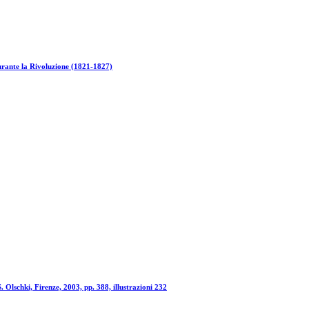
urante la Rivoluzione (1821-1827)
. Olschki, Firenze, 2003, pp. 388, illustrazioni 232