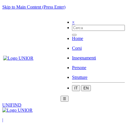
Skip to Main Content (Press Enter)
×
Home
Corsi
Insegnamenti
Persone
Strutture
IT
EN
☰
UNIFIND
|