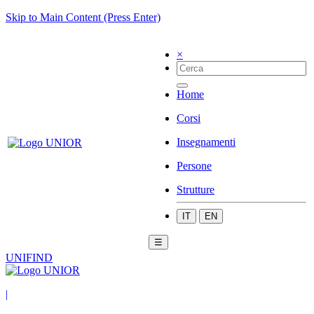
Skip to Main Content (Press Enter)
×
Home
Corsi
Insegnamenti
Persone
Strutture
IT
EN
☰
UNIFIND
|