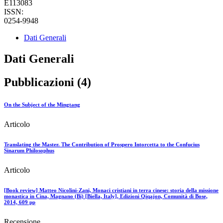
E113083
ISSN:
0254-9948
Dati Generali
Dati Generali
Pubblicazioni (4)
On the Subject of the Mingtang
Articolo
Translating the Master. The Contribution of Prospero Intorcetta to the Confucius
Sinarum Philosophus
Articolo
[Book review] Matteo Nicolini-Zani, Monaci cristiani in terra cinese: storia della missione
monastica in Cina, Magnano (Bi) [Biella, Italy], Edizioni Qiqajon, Comunità di Bose,
2014, 609 pp
Recensione