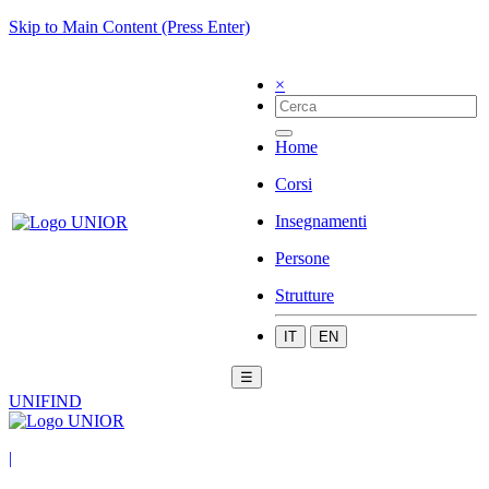
Skip to Main Content (Press Enter)
×
Home
Corsi
Insegnamenti
Persone
Strutture
IT
EN
☰
UNIFIND
|