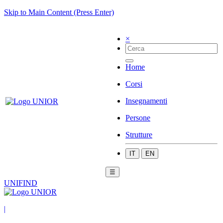
Skip to Main Content (Press Enter)
×
Home
Corsi
Insegnamenti
Persone
Strutture
IT
EN
☰
UNIFIND
|