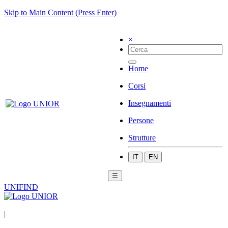
Skip to Main Content (Press Enter)
×
Home
Corsi
Insegnamenti
Persone
Strutture
IT
EN
☰
UNIFIND
|