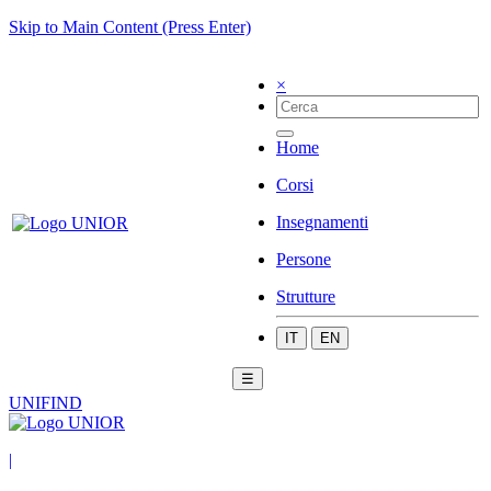
Skip to Main Content (Press Enter)
×
Home
Corsi
Insegnamenti
Persone
Strutture
IT
EN
☰
UNIFIND
|