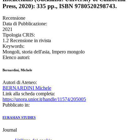
Press, 2020): 335 pp., ISBN 9780520298743.
Recensione
Data di Pubblicazione:
2021
Tipologia CRIS:
1.2 Recensione in rivista
Keywords:
Mongoli, storia dell'asia, Impero mongolo
Elenco autori:
Bernardini, Michele
Autori di Ateneo:
BERNARDINI Michele
Link alla scheda completa:
https://unora.unior.it/handle/11574/205005
Pubblicato in:
EURASIAN STUDIES
Journal