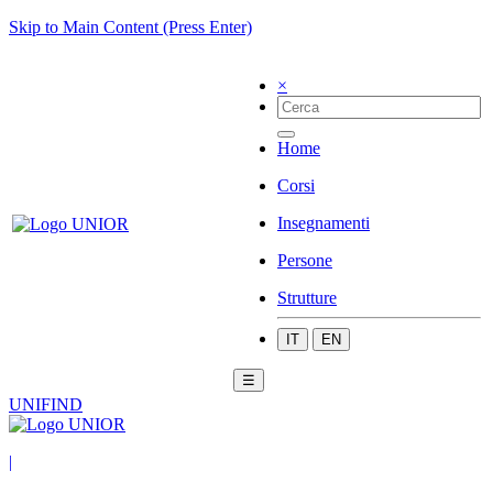
Skip to Main Content (Press Enter)
×
Home
Corsi
Insegnamenti
Persone
Strutture
IT
EN
☰
UNIFIND
|