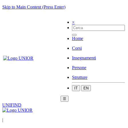
Skip to Main Content (Press Enter)
×
Home
Corsi
Insegnamenti
Persone
Strutture
IT
EN
☰
UNIFIND
|