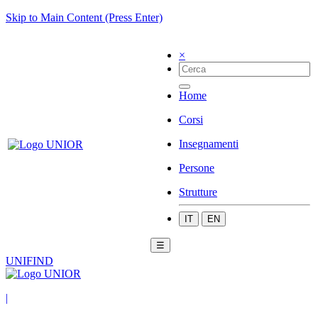
Skip to Main Content (Press Enter)
×
Home
Corsi
Insegnamenti
Persone
Strutture
IT
EN
☰
UNIFIND
|