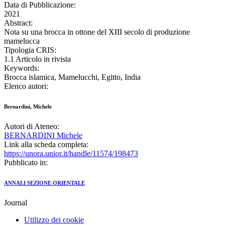
Data di Pubblicazione:
2021
Abstract:
Nota su una brocca in ottone del XIII secolo di produzione
mamelucca
Tipologia CRIS:
1.1 Articolo in rivista
Keywords:
Brocca islamica, Mamelucchi, Egitto, India
Elenco autori:
Bernardini, Michele
Autori di Ateneo:
BERNARDINI Michele
Link alla scheda completa:
https://unora.unior.it/handle/11574/198473
Pubblicato in:
ANNALI SEZIONE ORIENTALE
Journal
Utilizzo dei cookie