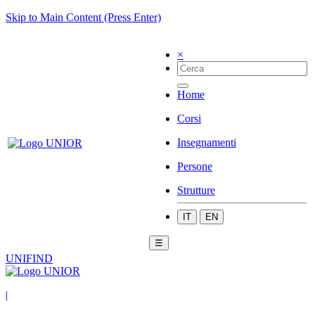
Skip to Main Content (Press Enter)
×
Home
Corsi
Insegnamenti
Persone
Strutture
IT
EN
☰
UNIFIND
|